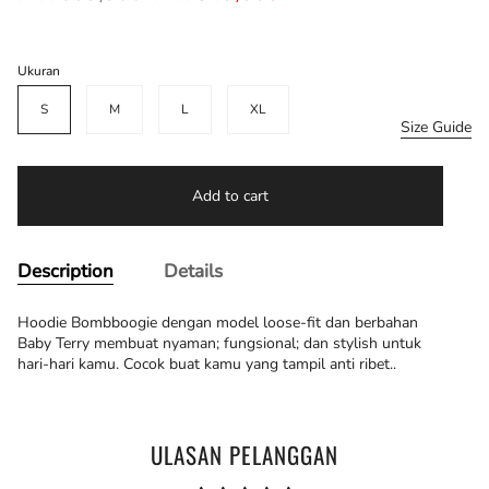
price
Ukuran
S
M
L
XL
Size Guide
Add to cart
Description
Details
Hoodie Bombboogie dengan model loose-fit dan berbahan
Baby Terry membuat nyaman; fungsional; dan stylish untuk
hari-hari kamu. Cocok buat kamu yang tampil anti ribet..
ULASAN PELANGGAN