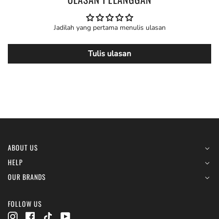
Jadilah yang pertama menulis ulasan
Tulis ulasan
ABOUT US
HELP
OUR BRANDS
FOLLOW US
Instagram
Facebook
TikTok
YouTube