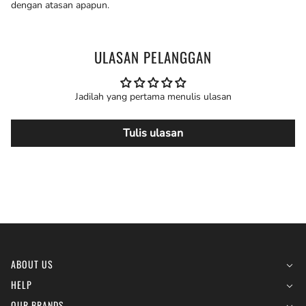
dengan atasan apapun.
ULASAN PELANGGAN
Jadilah yang pertama menulis ulasan
Tulis ulasan
ABOUT US
HELP
OUR BRANDS