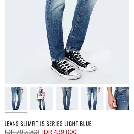
JEANS SLIMFIT I5 SERIES LIGHT BLUE
Regular
IDR 799,900
IDR 439,000