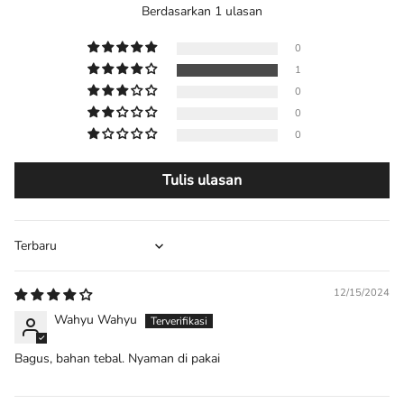
Berdasarkan 1 ulasan
0
1
0
0
0
Tulis ulasan
Sort by
12/15/2024
Wahyu Wahyu
Bagus, bahan tebal. Nyaman di pakai