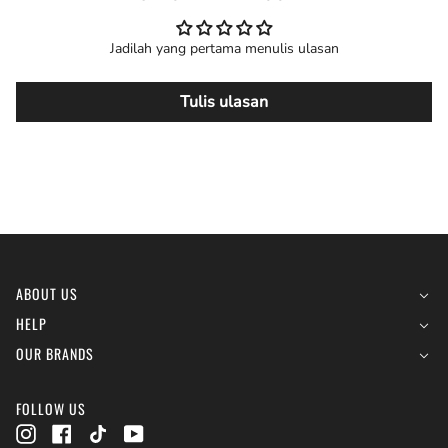
Jadilah yang pertama menulis ulasan
Tulis ulasan
ABOUT US
HELP
OUR BRANDS
FOLLOW US
Instagram
Facebook
TikTok
YouTube