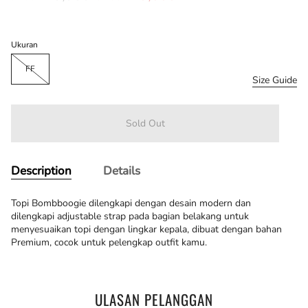
price
Ukuran
FF
Size Guide
Sold Out
Description
Details
Topi Bombboogie dilengkapi dengan desain modern dan
dilengkapi adjustable strap pada bagian belakang untuk
menyesuaikan topi dengan lingkar kepala, dibuat dengan bahan
Premium, cocok untuk pelengkap outfit kamu.
ULASAN PELANGGAN